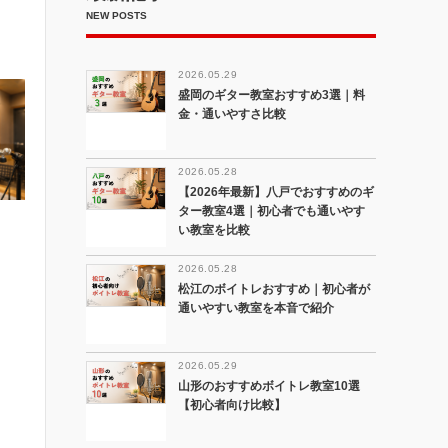
NEW POSTS
2026.05.29
盛岡のギター教室おすすめ3選｜料
金・通いやすさ比較
2026.05.28
【2026年最新】八戸でおすすめのギ
ター教室4選｜初心者でも通いやす
い教室を比較
2026.05.28
松江のボイトレおすすめ｜初心者が
通いやすい教室を本音で紹介
2026.05.29
山形のおすすめボイトレ教室10選
【初心者向け比較】