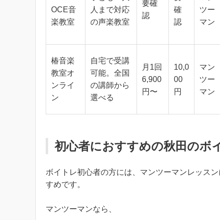
要確
OCE音
人まで対応
確
ツー
認
楽教室
の声楽教室
認
マン
椿音楽
自宅で受講
月1回
10,0
マン
教室オ
可能。全国
6,900
00
ツー
ンライ
の講師から
円〜
円
マン
ン
選べる
初心者におすすめの秋田のボ
ボイトレ初心者の方には、マンツーマンレッスン
すめです。
マンツーマンなら、