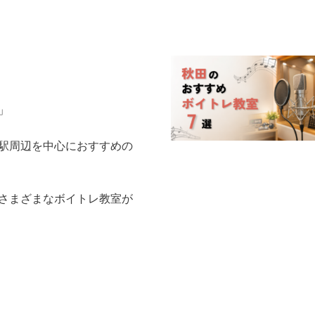
」
駅周辺を中心におすすめの
さまざまなボイトレ教室が