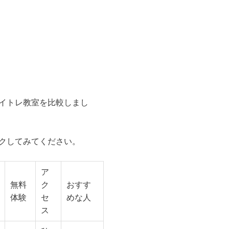
イトレ教室を比較しまし
クしてみてください。
ア
無料
ク
おすす
体験
セ
めな人
ス